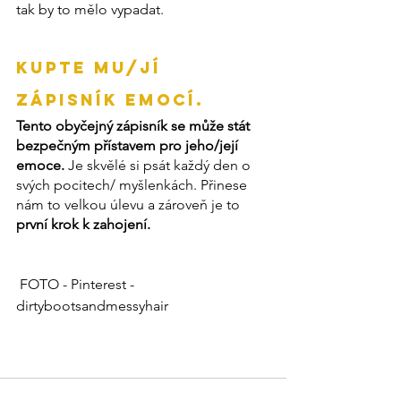
tak by to mělo vypadat.
Kupte mu/jí 
zápisník EMOCÍ.
Tento obyčejný zápisník se může stát 
bezpečným přístavem pro jeho/její 
emoce.
 Je skvělé si psát každý den o 
svých pocitech/ myšlenkách. Přinese 
nám to velkou úlevu a zároveň je to 
první krok k zahojení.
 FOTO - Pinterest - 
dirtybootsandmessyhair 