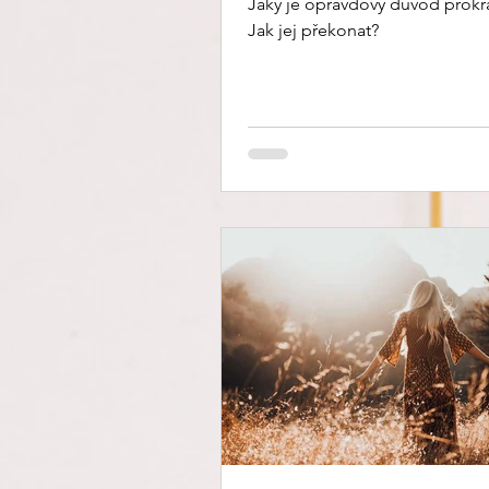
Jaký je opravdový důvod prokr
Jak jej překonat?