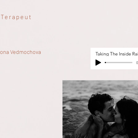
Terapeut
ona Vedmochova
Taking The Inside Rai
0