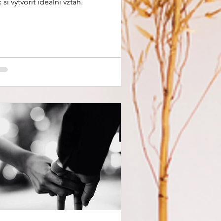
 si vytvořit ideální vztah.