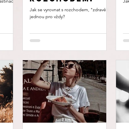
astinace?
Jak
Jak se vyrovnat s rozchodem, "zdravě" a
jednou pro vždy?