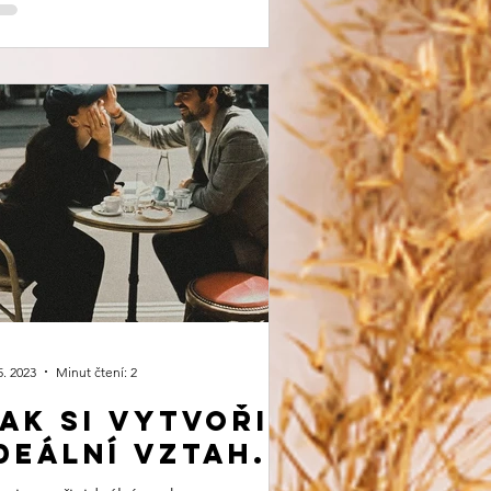
5. 2023
Minut čtení: 2
ak si vytvořit
deální vztah.