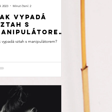
4. 2023
Minut čtení: 2
ak vypadá
ztah s
manipulátorem
k vypadá vztah s manipulátorem?