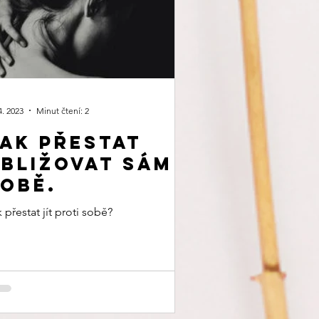
4. 2023
Minut čtení: 2
ak přestat
bližovat sám
obě.
 přestat jít proti sobě?