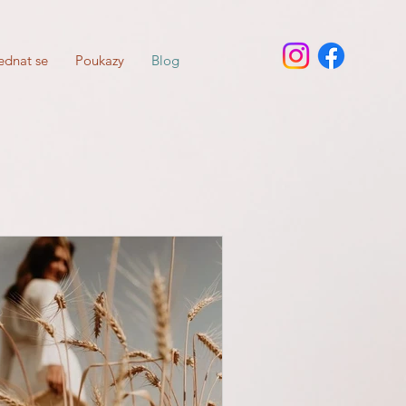
ednat se
Poukazy
Blog