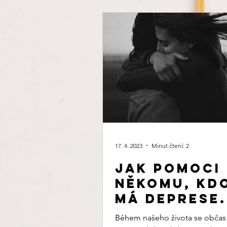
17. 4. 2023
Minut čtení: 2
Jak pomoci
někomu, kd
má deprese.
Během našeho života se občas